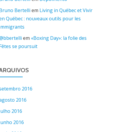
Bruno Bertelli
em
Living in Québec et Vivir
en Québec : nouveaux outils pour les
immigrants
@bbertelli
em
«Boxing Day»: la folie des
Fêtes se poursuit
ARQUIVOS
setembro 2016
agosto 2016
julho 2016
junho 2016