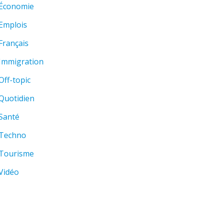
Économie
Emplois
Français
Immigration
Off-topic
Quotidien
Santé
Techno
Tourisme
Vidéo