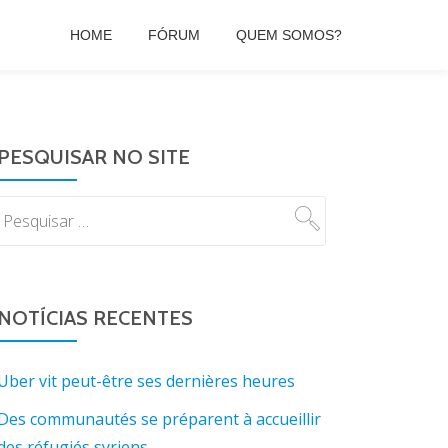
HOME
FÓRUM
QUEM SOMOS?
PESQUISAR NO SITE
NOTÍCIAS RECENTES
Uber vit peut-être ses dernières heures
Des communautés se préparent à accueillir
des réfugiés syriens