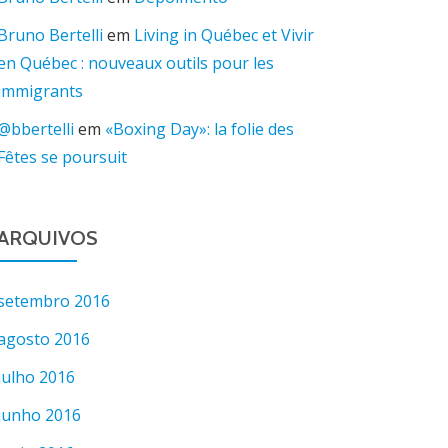
Bruno Bertelli
em
Living in Québec et Vivir
en Québec : nouveaux outils pour les
immigrants
@bbertelli
em
«Boxing Day»: la folie des
Fêtes se poursuit
ARQUIVOS
setembro 2016
agosto 2016
julho 2016
junho 2016