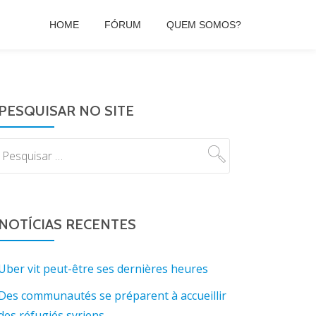
HOME
FÓRUM
QUEM SOMOS?
PESQUISAR NO SITE
NOTÍCIAS RECENTES
Uber vit peut-être ses dernières heures
Des communautés se préparent à accueillir
des réfugiés syriens