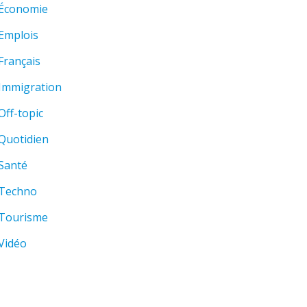
Économie
Emplois
Français
Immigration
Off-topic
Quotidien
Santé
Techno
Tourisme
Vidéo