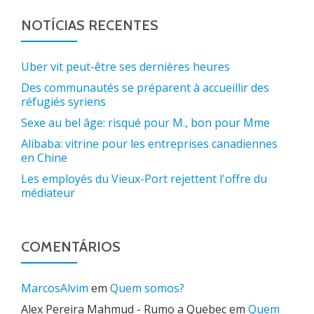
NOTÍCIAS RECENTES
Uber vit peut-être ses dernières heures
Des communautés se préparent à accueillir des
réfugiés syriens
Sexe au bel âge: risqué pour M., bon pour Mme
Alibaba: vitrine pour les entreprises canadiennes
en Chine
Les employés du Vieux-Port rejettent l'offre du
médiateur
COMENTÁRIOS
MarcosAlvim
em
Quem somos?
Alex Pereira Mahmud - Rumo a Quebec
em
Quem