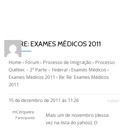
RE: RE: EXAMES MÉDICOS 2011
Home
›
Fórum
›
Processo de Imigração
›
Processo
Québec – 2ª Parte – Federal
›
Exames Médicos
›
Exames Médicos 2011
›
Re: Re: Exames Médicos
2011
15 de dezembro de 2011 às 11:26
#48867
mCerqueira
Mais um de novembro (dessa
Participante
vez na lista do yahoo). O