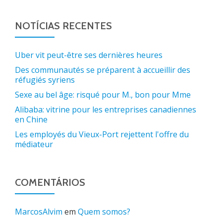
NOTÍCIAS RECENTES
Uber vit peut-être ses dernières heures
Des communautés se préparent à accueillir des
réfugiés syriens
Sexe au bel âge: risqué pour M., bon pour Mme
Alibaba: vitrine pour les entreprises canadiennes
en Chine
Les employés du Vieux-Port rejettent l'offre du
médiateur
COMENTÁRIOS
MarcosAlvim
em
Quem somos?