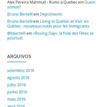
Alex Pereira Mahmud - Rumo a Quebec
em
Quem
somos?
Bruno Bertelli
em
Depoimento
Bruno Bertelli
em
Living in Québec et Vivir en
Québec : nouveaux outils pour les immigrants
@bbertelli
em
«Boxing Day»: la folie des Fêtes se
poursuit
ARQUIVOS
setembro 2016
agosto 2016
julho 2016
junho 2016
maio 2016
abril 2016