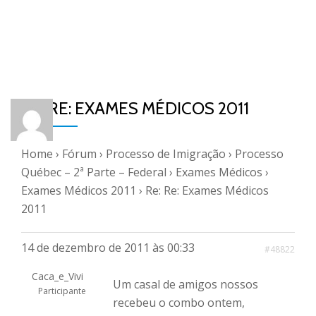
RE: RE: EXAMES MÉDICOS 2011
Home
›
Fórum
›
Processo de Imigração
›
Processo
Québec – 2ª Parte – Federal
›
Exames Médicos
›
Exames Médicos 2011
›
Re: Re: Exames Médicos
2011
14 de dezembro de 2011 às 00:33
#48822
Caca_e_Vivi
Um casal de amigos nossos
Participante
recebeu o combo ontem,