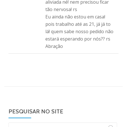
aliviada né! nem precisou ficar
tão nervosa! rs
Eu ainda não estou em casa!
pois trabalho até as 21, já já to
lá! quem sabe nosso pedido não
estará esperando por nós?? rs
Abração
PESQUISAR NO SITE