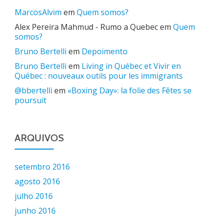
MarcosAlvim
em
Quem somos?
Alex Pereira Mahmud - Rumo a Quebec
em
Quem
somos?
Bruno Bertelli
em
Depoimento
Bruno Bertelli
em
Living in Québec et Vivir en
Québec : nouveaux outils pour les immigrants
@bbertelli
em
«Boxing Day»: la folie des Fêtes se
poursuit
ARQUIVOS
setembro 2016
agosto 2016
julho 2016
junho 2016