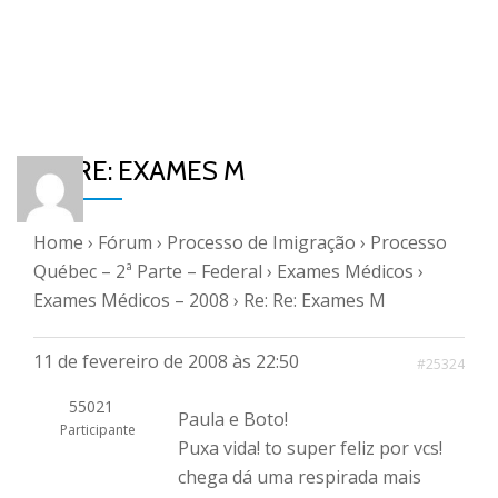
RE: RE: EXAMES M
Home
›
Fórum
›
Processo de Imigração
›
Processo
Québec – 2ª Parte – Federal
›
Exames Médicos
›
Exames Médicos – 2008
›
Re: Re: Exames M
11 de fevereiro de 2008 às 22:50
#25324
55021
Paula e Boto!
Participante
Puxa vida! to super feliz por vcs!
chega dá uma respirada mais