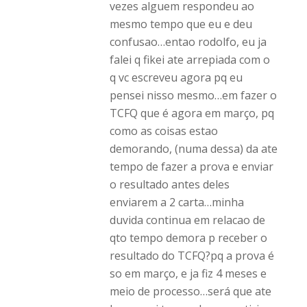
vezes alguem respondeu ao
mesmo tempo que eu e deu
confusao…entao rodolfo, eu ja
falei q fikei ate arrepiada com o
q vc escreveu agora pq eu
pensei nisso mesmo…em fazer o
TCFQ que é agora em março, pq
como as coisas estao
demorando, (numa dessa) da ate
tempo de fazer a prova e enviar
o resultado antes deles
enviarem a 2 carta…minha
duvida continua em relacao de
qto tempo demora p receber o
resultado do TCFQ?pq a prova é
so em março, e ja fiz 4 meses e
meio de processo…será que ate