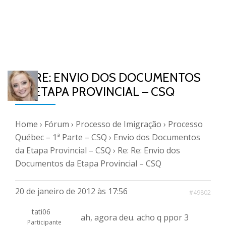
RE: RE: ENVIO DOS DOCUMENTOS
DA ETAPA PROVINCIAL – CSQ
Home
›
Fórum
›
Processo de Imigração
›
Processo
Québec – 1ª Parte – CSQ
›
Envio dos Documentos
da Etapa Provincial – CSQ
›
Re: Re: Envio dos
Documentos da Etapa Provincial – CSQ
20 de janeiro de 2012 às 17:56
#49802
tati06
ah, agora deu. acho q ppor 3
Participante