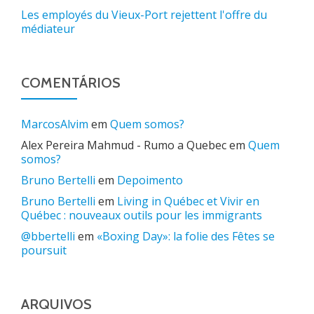
Les employés du Vieux-Port rejettent l'offre du
médiateur
COMENTÁRIOS
MarcosAlvim
em
Quem somos?
Alex Pereira Mahmud - Rumo a Quebec
em
Quem
somos?
Bruno Bertelli
em
Depoimento
Bruno Bertelli
em
Living in Québec et Vivir en
Québec : nouveaux outils pour les immigrants
@bbertelli
em
«Boxing Day»: la folie des Fêtes se
poursuit
ARQUIVOS