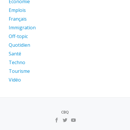
Économie
Emplois
Français
Immigration
Off-topic
Quotidien
Santé
Techno
Tourisme
Vidéo
CBQ
MENU
SECUNDÁRIO