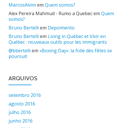
MarcosAlvim
em
Quem somos?
Alex Pereira Mahmud - Rumo a Quebec
em
Quem
somos?
Bruno Bertelli
em
Depoimento
Bruno Bertelli
em
Living in Québec et Vivir en
Québec : nouveaux outils pour les immigrants
@bbertelli
em
«Boxing Day»: la folie des Fêtes se
poursuit
ARQUIVOS
setembro 2016
agosto 2016
julho 2016
junho 2016