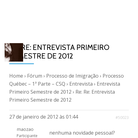
RE: RE: ENTREVISTA PRIMEIRO
SEMESTRE DE 2012
Home
›
Fórum
›
Processo de Imigração
›
Processo
Québec – 1ª Parte – CSQ
›
Entrevista
›
Entrevista
Primeiro Semestre de 2012
›
Re: Re: Entrevista
Primeiro Semestre de 2012
27 de janeiro de 2012 às 01:44
#50023
maozao
nenhuma novidade pessoal?
Participante