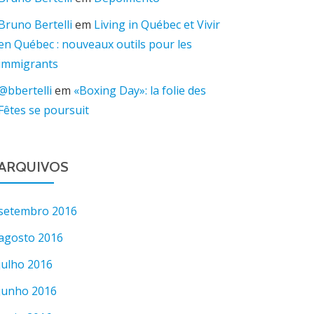
Bruno Bertelli
em
Living in Québec et Vivir
en Québec : nouveaux outils pour les
immigrants
@bbertelli
em
«Boxing Day»: la folie des
Fêtes se poursuit
ARQUIVOS
setembro 2016
agosto 2016
julho 2016
junho 2016