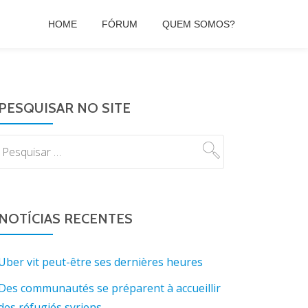
HOME
FÓRUM
QUEM SOMOS?
PESQUISAR NO SITE
NOTÍCIAS RECENTES
Uber vit peut-être ses dernières heures
Des communautés se préparent à accueillir
des réfugiés syriens