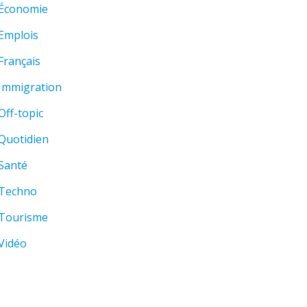
Économie
Emplois
Français
Immigration
Off-topic
Quotidien
Santé
Techno
Tourisme
Vidéo