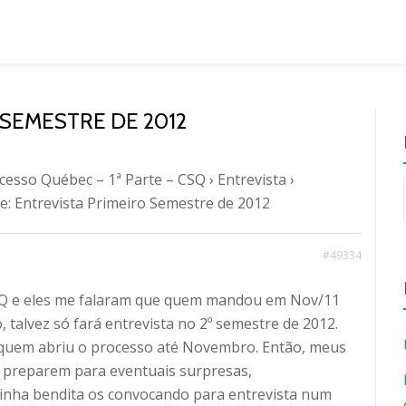
 SEMESTRE DE 2012
cesso Québec – 1ª Parte – CSQ
›
Entrevista
›
Re: Entrevista Primeiro Semestre de 2012
#49334
BQ e eles me falaram que quem mandou em Nov/11
, talvez só fará entrevista no 2º semestre de 2012.
 quem abriu o processo até Novembro. Então, meus
 preparem para eventuais surpresas,
tinha bendita os convocando para entrevista num