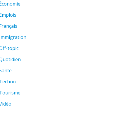
Économie
Emplois
Français
Immigration
Off-topic
Quotidien
Santé
Techno
Tourisme
Vidéo