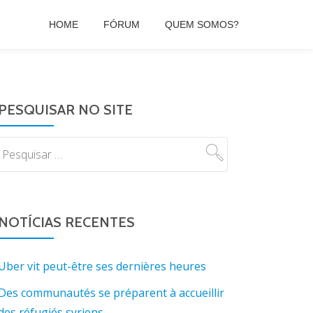
HOME
FÓRUM
QUEM SOMOS?
PESQUISAR NO SITE
NOTÍCIAS RECENTES
Uber vit peut-être ses dernières heures
Des communautés se préparent à accueillir
des réfugiés syriens