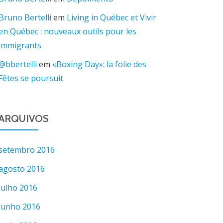
Bruno Bertelli
em
Living in Québec et Vivir
en Québec : nouveaux outils pour les
immigrants
@bbertelli
em
«Boxing Day»: la folie des
Fêtes se poursuit
ARQUIVOS
setembro 2016
agosto 2016
julho 2016
junho 2016