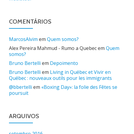
COMENTÁRIOS
MarcosAlvim
em
Quem somos?
Alex Pereira Mahmud - Rumo a Quebec
em
Quem
somos?
Bruno Bertelli
em
Depoimento
Bruno Bertelli
em
Living in Québec et Vivir en
Québec : nouveaux outils pour les immigrants
@bbertelli
em
«Boxing Day»: la folie des Fêtes se
poursuit
ARQUIVOS
setembro 2016