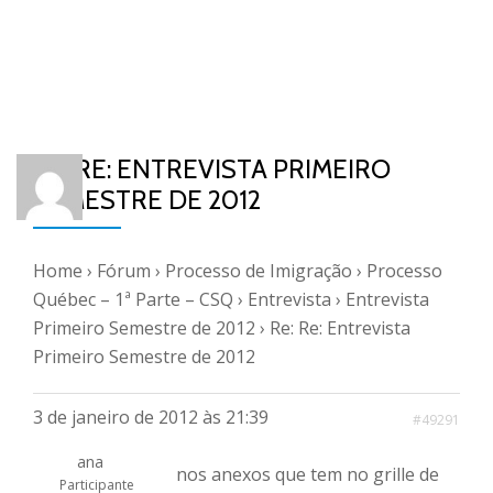
RE: RE: ENTREVISTA PRIMEIRO
SEMESTRE DE 2012
Home
›
Fórum
›
Processo de Imigração
›
Processo
Québec – 1ª Parte – CSQ
›
Entrevista
›
Entrevista
Primeiro Semestre de 2012
›
Re: Re: Entrevista
Primeiro Semestre de 2012
3 de janeiro de 2012 às 21:39
#49291
ana
nos anexos que tem no grille de
Participante