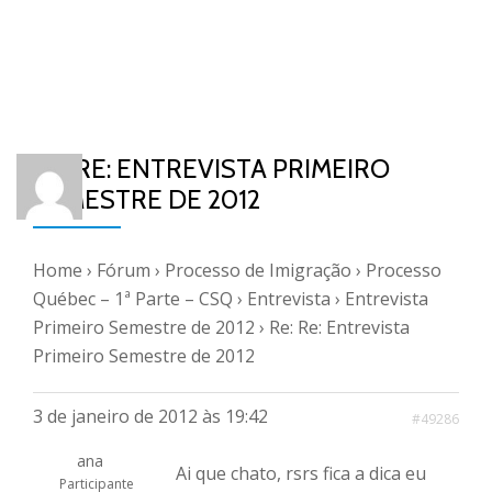
RE: RE: ENTREVISTA PRIMEIRO
SEMESTRE DE 2012
Home
›
Fórum
›
Processo de Imigração
›
Processo
Québec – 1ª Parte – CSQ
›
Entrevista
›
Entrevista
Primeiro Semestre de 2012
›
Re: Re: Entrevista
Primeiro Semestre de 2012
3 de janeiro de 2012 às 19:42
#49286
ana
Ai que chato, rsrs fica a dica eu
Participante