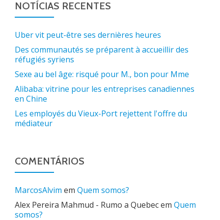
NOTÍCIAS RECENTES
Uber vit peut-être ses dernières heures
Des communautés se préparent à accueillir des
réfugiés syriens
Sexe au bel âge: risqué pour M., bon pour Mme
Alibaba: vitrine pour les entreprises canadiennes
en Chine
Les employés du Vieux-Port rejettent l'offre du
médiateur
COMENTÁRIOS
MarcosAlvim
em
Quem somos?
Alex Pereira Mahmud - Rumo a Quebec
em
Quem
somos?