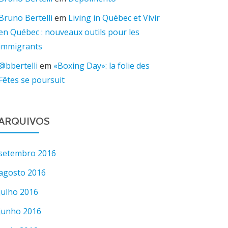
Bruno Bertelli
em
Living in Québec et Vivir
en Québec : nouveaux outils pour les
immigrants
@bbertelli
em
«Boxing Day»: la folie des
Fêtes se poursuit
ARQUIVOS
setembro 2016
agosto 2016
julho 2016
junho 2016