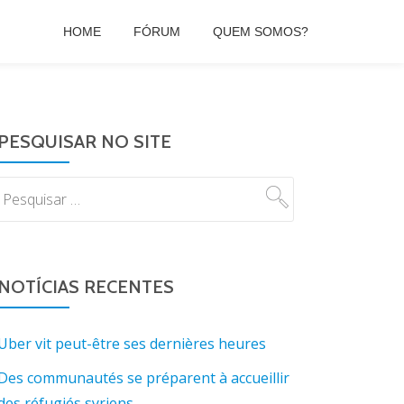
HOME
FÓRUM
QUEM SOMOS?
PESQUISAR NO SITE
NOTÍCIAS RECENTES
Uber vit peut-être ses dernières heures
Des communautés se préparent à accueillir
des réfugiés syriens