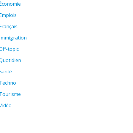
Économie
Emplois
Français
Immigration
Off-topic
Quotidien
Santé
Techno
Tourisme
Vidéo