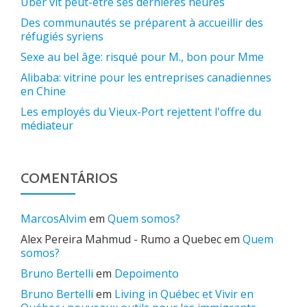
Uber vit peut-être ses dernières heures
Des communautés se préparent à accueillir des
réfugiés syriens
Sexe au bel âge: risqué pour M., bon pour Mme
Alibaba: vitrine pour les entreprises canadiennes
en Chine
Les employés du Vieux-Port rejettent l'offre du
médiateur
COMENTÁRIOS
MarcosAlvim
em
Quem somos?
Alex Pereira Mahmud - Rumo a Quebec
em
Quem
somos?
Bruno Bertelli
em
Depoimento
Bruno Bertelli
em
Living in Québec et Vivir en