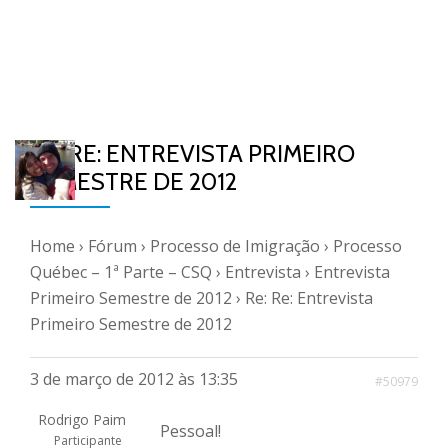
RE: RE: ENTREVISTA PRIMEIRO
SEMESTRE DE 2012
Home
›
Fórum
›
Processo de Imigração
›
Processo
Québec – 1ª Parte – CSQ
›
Entrevista
›
Entrevista
Primeiro Semestre de 2012
›
Re: Re: Entrevista
Primeiro Semestre de 2012
3 de março de 2012 às 13:35
#50979
Rodrigo Paim
Pessoal!
Participante