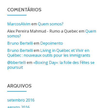
COMENTÁRIOS
MarcosAlvim
em
Quem somos?
Alex Pereira Mahmud - Rumo a Quebec
em
Quem
somos?
Bruno Bertelli
em
Depoimento
Bruno Bertelli
em
Living in Québec et Vivir en
Québec : nouveaux outils pour les immigrants
@bbertelli
em
«Boxing Day»: la folie des Fêtes se
poursuit
ARQUIVOS
setembro 2016
agosto 2016