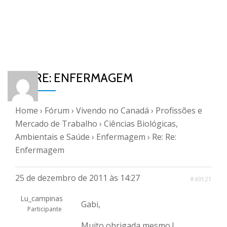
RE: RE: ENFERMAGEM
Home
›
Fórum
›
Vivendo no Canadá
›
Profissões e
Mercado de Trabalho
›
Ciências Biológicas,
Ambientais e Saúde
›
Enfermagem
›
Re: Re:
Enfermagem
25 de dezembro de 2011 às 14:27
#49121
Lu_campinas
Gabi,
Participante
Muito obrigada mesmo !