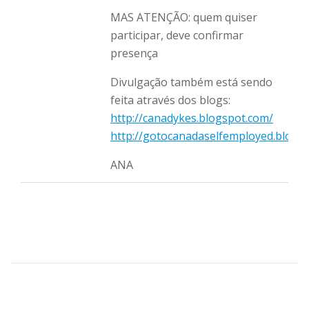
MAS ATENÇÃO: quem quiser
participar, deve confirmar
presença
Divulgação também está sendo
feita através dos blogs:
http://canadykes.blogspot.com/
http://gotocanadaselfemployed.blogs
ANA