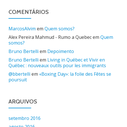
COMENTÁRIOS
MarcosAlvim
em
Quem somos?
Alex Pereira Mahmud - Rumo a Quebec
em
Quem
somos?
Bruno Bertelli
em
Depoimento
Bruno Bertelli
em
Living in Québec et Vivir en
Québec : nouveaux outils pour les immigrants
@bbertelli
em
«Boxing Day»: la folie des Fêtes se
poursuit
ARQUIVOS
setembro 2016
agosto 2016