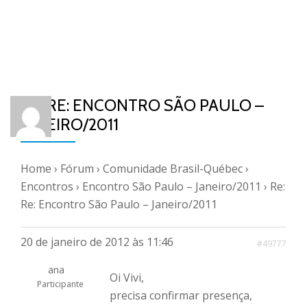
RE: RE: ENCONTRO SÃO PAULO –
JANEIRO/2011
Home
›
Fórum
›
Comunidade Brasil-Québec
›
Encontros
›
Encontro São Paulo – Janeiro/2011
›
Re:
Re: Encontro São Paulo – Janeiro/2011
20 de janeiro de 2012 às 11:46
#49777
ana
Oi Vivi,
Participante
precisa confirmar presença,