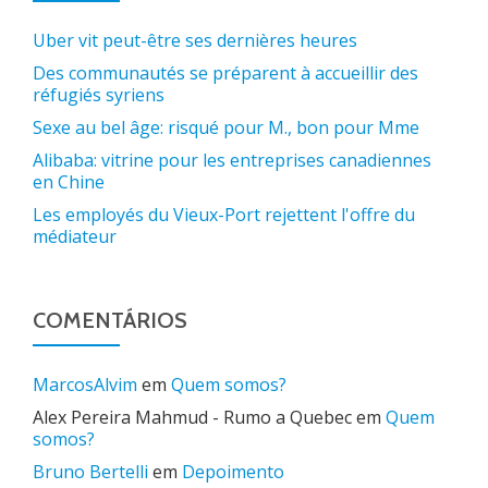
Uber vit peut-être ses dernières heures
Des communautés se préparent à accueillir des
réfugiés syriens
Sexe au bel âge: risqué pour M., bon pour Mme
Alibaba: vitrine pour les entreprises canadiennes
en Chine
Les employés du Vieux-Port rejettent l'offre du
médiateur
COMENTÁRIOS
MarcosAlvim
em
Quem somos?
Alex Pereira Mahmud - Rumo a Quebec
em
Quem
somos?
Bruno Bertelli
em
Depoimento