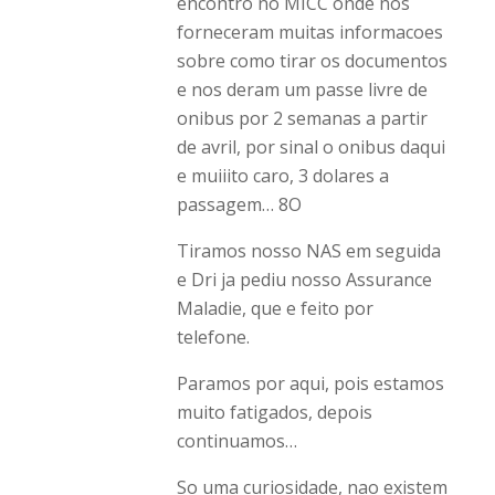
encontro no MICC onde nos
forneceram muitas informacoes
sobre como tirar os documentos
e nos deram um passe livre de
onibus por 2 semanas a partir
de avril, por sinal o onibus daqui
e muiiito caro, 3 dolares a
passagem… 8O
Tiramos nosso NAS em seguida
e Dri ja pediu nosso Assurance
Maladie, que e feito por
telefone.
Paramos por aqui, pois estamos
muito fatigados, depois
continuamos…
So uma curiosidade, nao existem