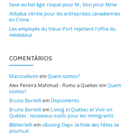
Sexe au bel âge: risqué pour M., bon pour Mme
Alibaba: vitrine pour les entreprises canadiennes
en Chine
Les employés du Vieux-Port rejettent l'offre du
médiateur
COMENTÁRIOS
MarcosAlvim
em
Quem somos?
Alex Pereira Mahmud - Rumo a Quebec
em
Quem
somos?
Bruno Bertelli
em
Depoimento
Bruno Bertelli
em
Living in Québec et Vivir en
Québec : nouveaux outils pour les immigrants
@bbertelli
em
«Boxing Day»: la folie des Fêtes se
poursuit