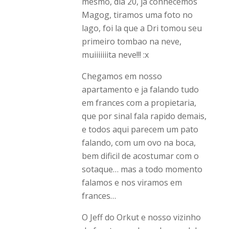
mesmo, dia 20, ja conhecemos
Magog, tiramos uma foto no
lago, foi la que a Dri tomou seu
primeiro tombao na neve,
muiiiiiiita neve!!! :x
Chegamos em nosso
apartamento e ja falando tudo
em frances com a propietaria,
que por sinal fala rapido demais,
e todos aqui parecem um pato
falando, com um ovo na boca,
bem dificil de acostumar com o
sotaque… mas a todo momento
falamos e nos viramos em
frances…
O Jeff do Orkut e nosso vizinho