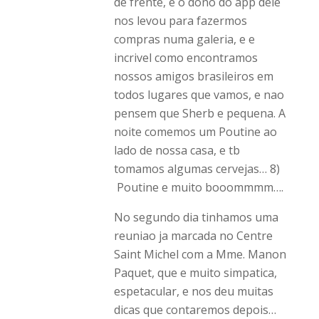
de frente, e o dono do app dele
nos levou para fazermos
compras numa galeria, e e
incrivel como encontramos
nossos amigos brasileiros em
todos lugares que vamos, e nao
pensem que Sherb e pequena. A
noite comemos um Poutine ao
lado de nossa casa, e tb
tomamos algumas cervejas… 8)
Poutine e muito booommmm….
No segundo dia tinhamos uma
reuniao ja marcada no Centre
Saint Michel com a Mme. Manon
Paquet, que e muito simpatica,
espetacular, e nos deu muitas
dicas que contaremos depois…