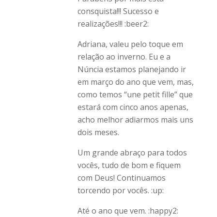
consquista!!! Sucesso e
realizações!!! :beer2:
Adriana, valeu pelo toque em
relação ao inverno. Eu e a
Núncia estamos planejando ir
em março do ano que vem, mas,
como temos “une petit fille” que
estará com cinco anos apenas,
acho melhor adiarmos mais uns
dois meses.
Um grande abraço para todos
vocês, tudo de bom e fiquem
com Deus! Continuamos
torcendo por vocês. :up:
Até o ano que vem. :happy2: