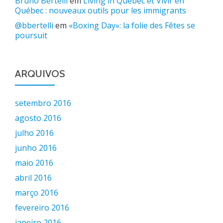
Bruno Bertelli
em
Living in Québec et Vivir en
Québec : nouveaux outils pour les immigrants
@bbertelli
em
«Boxing Day»: la folie des Fêtes se
poursuit
ARQUIVOS
setembro 2016
agosto 2016
julho 2016
junho 2016
maio 2016
abril 2016
março 2016
fevereiro 2016
janeiro 2016