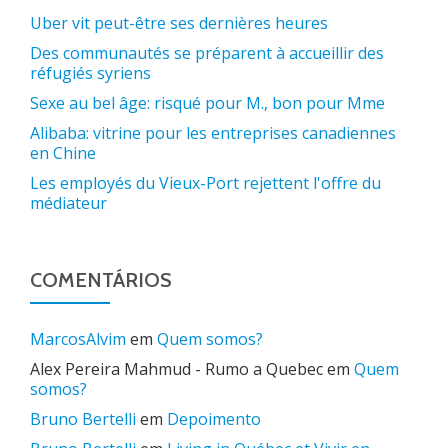
Uber vit peut-être ses dernières heures
Des communautés se préparent à accueillir des
réfugiés syriens
Sexe au bel âge: risqué pour M., bon pour Mme
Alibaba: vitrine pour les entreprises canadiennes
en Chine
Les employés du Vieux-Port rejettent l'offre du
médiateur
COMENTÁRIOS
MarcosAlvim
em
Quem somos?
Alex Pereira Mahmud - Rumo a Quebec
em
Quem
somos?
Bruno Bertelli
em
Depoimento