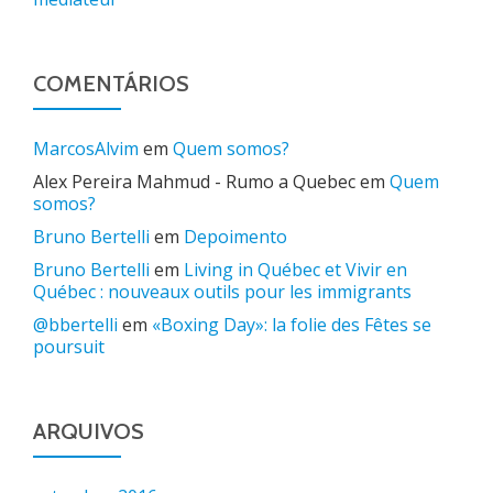
COMENTÁRIOS
MarcosAlvim
em
Quem somos?
Alex Pereira Mahmud - Rumo a Quebec
em
Quem
somos?
Bruno Bertelli
em
Depoimento
Bruno Bertelli
em
Living in Québec et Vivir en
Québec : nouveaux outils pour les immigrants
@bbertelli
em
«Boxing Day»: la folie des Fêtes se
poursuit
ARQUIVOS