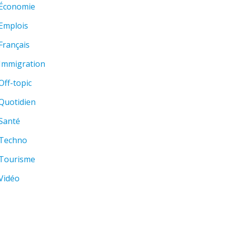
Économie
Emplois
Français
Immigration
Off-topic
Quotidien
Santé
Techno
Tourisme
Vidéo