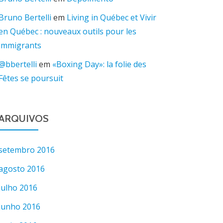
Bruno Bertelli
em
Living in Québec et Vivir
en Québec : nouveaux outils pour les
immigrants
@bbertelli
em
«Boxing Day»: la folie des
Fêtes se poursuit
ARQUIVOS
setembro 2016
agosto 2016
julho 2016
junho 2016