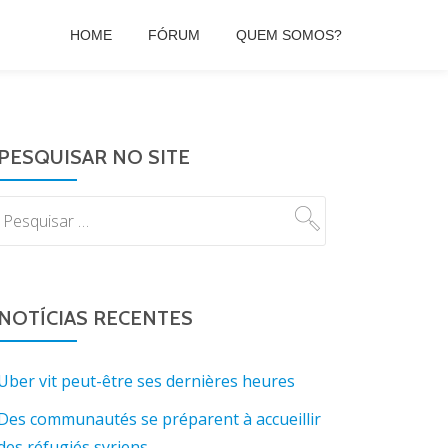
HOME
FÓRUM
QUEM SOMOS?
PESQUISAR NO SITE
NOTÍCIAS RECENTES
Uber vit peut-être ses dernières heures
Des communautés se préparent à accueillir
des réfugiés syriens