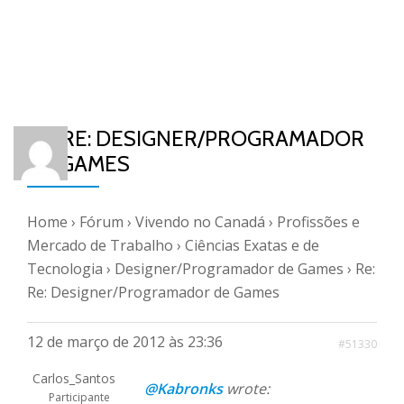
RE: RE: DESIGNER/PROGRAMADOR
DE GAMES
Home
›
Fórum
›
Vivendo no Canadá
›
Profissões e
Mercado de Trabalho
›
Ciências Exatas e de
Tecnologia
›
Designer/Programador de Games
›
Re:
Re: Designer/Programador de Games
12 de março de 2012 às 23:36
#51330
Carlos_Santos
@Kabronks
wrote:
Participante