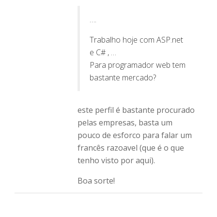
….
Trabalho hoje com ASP.net
e C# , …
Para programador web tem
bastante mercado?
este perfil é bastante procurado
pelas empresas, basta um
pouco de esforco para falar um
francês razoavel (que é o que
tenho visto por aqui).
Boa sorte!