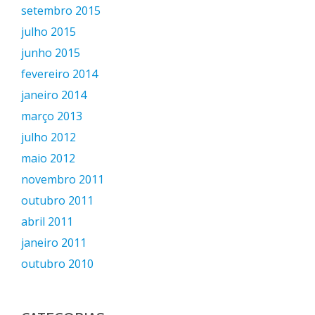
setembro 2015
julho 2015
junho 2015
fevereiro 2014
janeiro 2014
março 2013
julho 2012
maio 2012
novembro 2011
outubro 2011
abril 2011
janeiro 2011
outubro 2010