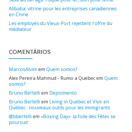
Alibaba: vitrine pour les entreprises canadiennes
en Chine
Les employés du Vieux-Port rejettent l'offre du
médiateur
COMENTÁRIOS
MarcosAlvim
em
Quem somos?
Alex Pereira Mahmud - Rumo a Quebec
em
Quem
somos?
Bruno Bertelli
em
Depoimento
Bruno Bertelli
em
Living in Québec et Vivir en
Québec : nouveaux outils pour les immigrants
@bbertelli
em
«Boxing Day»: la folie des Fêtes se
poursuit