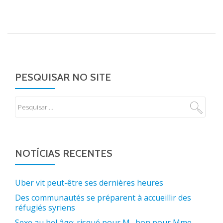
PESQUISAR NO SITE
NOTÍCIAS RECENTES
Uber vit peut-être ses dernières heures
Des communautés se préparent à accueillir des
réfugiés syriens
Sexe au bel âge: risqué pour M., bon pour Mme