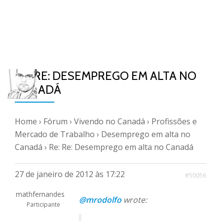
RE: RE: DESEMPREGO EM ALTA NO
CANADÁ
Home
›
Fórum
›
Vivendo no Canadá
›
Profissões e
Mercado de Trabalho
›
Desemprego em alta no
Canadá
›
Re: Re: Desemprego em alta no Canadá
27 de janeiro de 2012 às 17:22
#50056
mathfernandes
@mrodolfo
wrote:
Participante