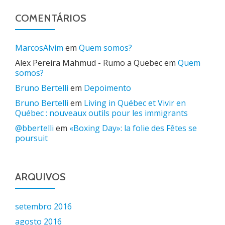
COMENTÁRIOS
MarcosAlvim
em
Quem somos?
Alex Pereira Mahmud - Rumo a Quebec
em
Quem
somos?
Bruno Bertelli
em
Depoimento
Bruno Bertelli
em
Living in Québec et Vivir en
Québec : nouveaux outils pour les immigrants
@bbertelli
em
«Boxing Day»: la folie des Fêtes se
poursuit
ARQUIVOS
setembro 2016
agosto 2016