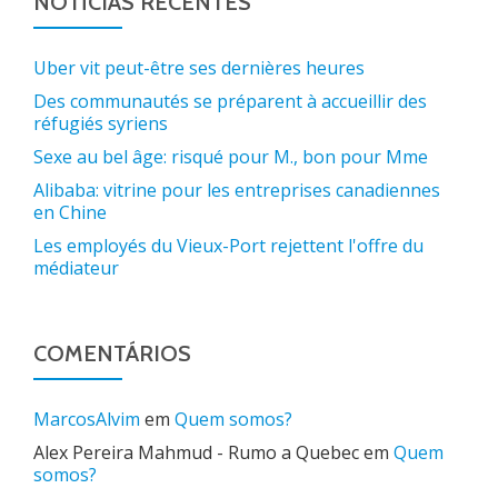
NOTÍCIAS RECENTES
Uber vit peut-être ses dernières heures
Des communautés se préparent à accueillir des
réfugiés syriens
Sexe au bel âge: risqué pour M., bon pour Mme
Alibaba: vitrine pour les entreprises canadiennes
en Chine
Les employés du Vieux-Port rejettent l'offre du
médiateur
COMENTÁRIOS
MarcosAlvim
em
Quem somos?
Alex Pereira Mahmud - Rumo a Quebec
em
Quem
somos?