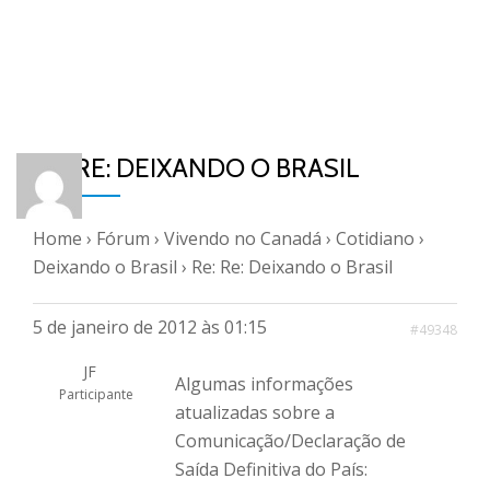
RE: RE: DEIXANDO O BRASIL
Home
›
Fórum
›
Vivendo no Canadá
›
Cotidiano
›
Deixando o Brasil
›
Re: Re: Deixando o Brasil
5 de janeiro de 2012 às 01:15
#49348
JF
Algumas informações
Participante
atualizadas sobre a
Comunicação/Declaração de
Saída Definitiva do País: