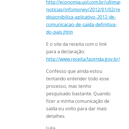
http://economia.uol.com.br/ultimas-
noticias/infomoney/2012/01/02/receit
disponibiliza-aplicativo-2012-de-
comunicacao-de-saida-definitiva-
do-pais.jhtm
E o site da receita com o link
para a declaração:
http://www.receita.fazenda.gov.br/pri
Confesso que ainda estou
tentando entender todo esse
processo, mas tenho
pesquisado bastante. Quando
fizer a minha comunicação de
saída eu volto para dar mais
detalhes.
Julia.