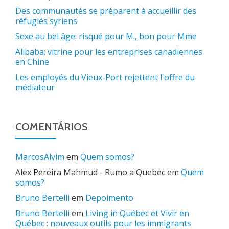
Des communautés se préparent à accueillir des
réfugiés syriens
Sexe au bel âge: risqué pour M., bon pour Mme
Alibaba: vitrine pour les entreprises canadiennes
en Chine
Les employés du Vieux-Port rejettent l'offre du
médiateur
COMENTÁRIOS
MarcosAlvim
em
Quem somos?
Alex Pereira Mahmud - Rumo a Quebec
em
Quem
somos?
Bruno Bertelli
em
Depoimento
Bruno Bertelli
em
Living in Québec et Vivir en
Québec : nouveaux outils pour les immigrants