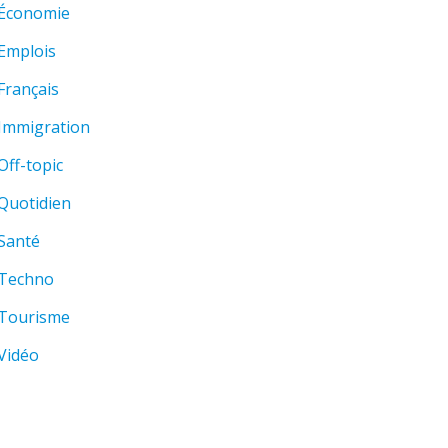
Économie
Emplois
Français
Immigration
Off-topic
Quotidien
Santé
Techno
Tourisme
Vidéo