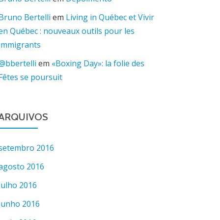
Bruno Bertelli
em
Living in Québec et Vivir
en Québec : nouveaux outils pour les
immigrants
@bbertelli
em
«Boxing Day»: la folie des
Fêtes se poursuit
ARQUIVOS
setembro 2016
agosto 2016
julho 2016
junho 2016