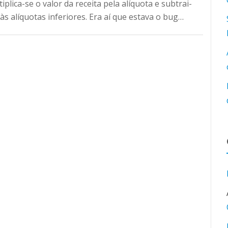
ltiplica-se o valor da receita pela alíquota e subtrai-
às alíquotas inferiores. Era aí que estava o bug…