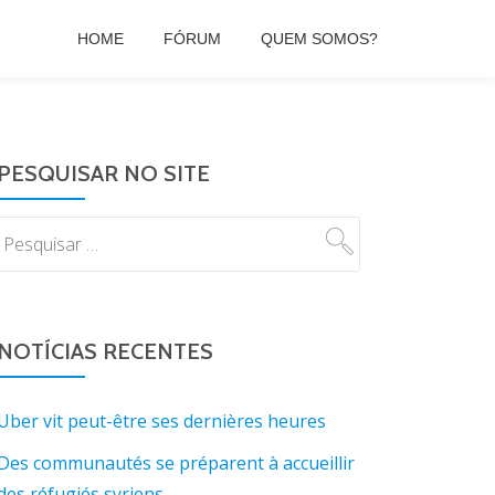
HOME
FÓRUM
QUEM SOMOS?
PESQUISAR NO SITE
NOTÍCIAS RECENTES
Uber vit peut-être ses dernières heures
Des communautés se préparent à accueillir
des réfugiés syriens