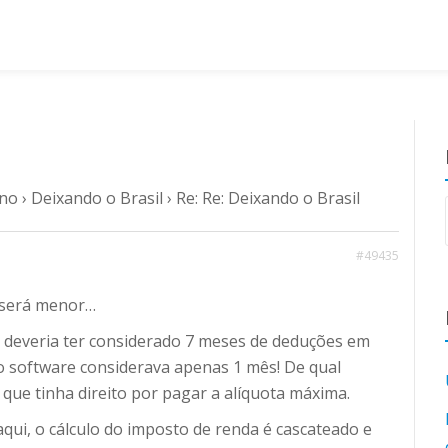
ano
›
Deixando o Brasil
›
Re: Re: Deixando o Brasil
#49435
o será menor…
o deveria ter considerado 7 meses de deduções em
 software considerava apenas 1 mês! De qual
que tinha direito por pagar a alíquota máxima.
qui, o cálculo do imposto de renda é cascateado e