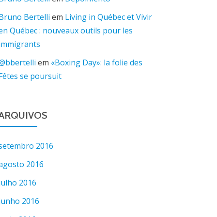
Bruno Bertelli
em
Living in Québec et Vivir
en Québec : nouveaux outils pour les
immigrants
@bbertelli
em
«Boxing Day»: la folie des
Fêtes se poursuit
ARQUIVOS
setembro 2016
agosto 2016
julho 2016
junho 2016