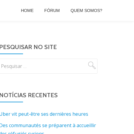
HOME
FÓRUM
QUEM SOMOS?
PESQUISAR NO SITE
NOTÍCIAS RECENTES
Uber vit peut-être ses dernières heures
Des communautés se préparent à accueillir
des réfugiés syriens