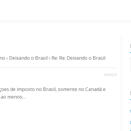
ano
›
Deixando o Brasil
›
Re: Re: Deixando o Brasil
#49428
açoes de imposto no Brasil, somente no Canadá e
, ao menos…