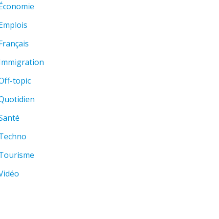
Économie
Emplois
Français
Immigration
Off-topic
Quotidien
Santé
Techno
Tourisme
Vidéo