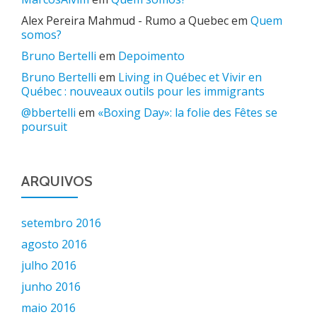
Alex Pereira Mahmud - Rumo a Quebec
em
Quem
somos?
Bruno Bertelli
em
Depoimento
Bruno Bertelli
em
Living in Québec et Vivir en
Québec : nouveaux outils pour les immigrants
@bbertelli
em
«Boxing Day»: la folie des Fêtes se
poursuit
ARQUIVOS
setembro 2016
agosto 2016
julho 2016
junho 2016
maio 2016