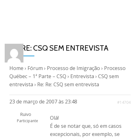
RE: RE: CSQ SEM ENTREVISTA
Home
›
Fórum
›
Processo de Imigração
›
Processo
Québec – 1ª Parte – CSQ
›
Entrevista
›
CSQ sem
entrevista
›
Re: Re: CSQ sem entrevista
23 de março de 2007 às 23:48
#14704
Ruivo
Olá!
Participante
É de se notar que, só em casos
excepcionais, por exemplo, se