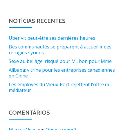
NOTÍCIAS RECENTES
Uber vit peut-être ses dernières heures
Des communautés se préparent à accueillir des
réfugiés syriens
Sexe au bel âge: risqué pour M., bon pour Mme
Alibaba: vitrine pour les entreprises canadiennes
en Chine
Les employés du Vieux-Port rejettent l'offre du
médiateur
COMENTÁRIOS
MarcosAlvim
em
Quem somos?