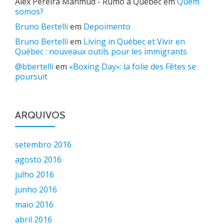
Alex Pereira Mahmud - Rumo a Quebec
em
Quem
somos?
Bruno Bertelli
em
Depoimento
Bruno Bertelli
em
Living in Québec et Vivir en
Québec : nouveaux outils pour les immigrants
@bbertelli
em
«Boxing Day»: la folie des Fêtes se
poursuit
ARQUIVOS
setembro 2016
agosto 2016
julho 2016
junho 2016
maio 2016
abril 2016