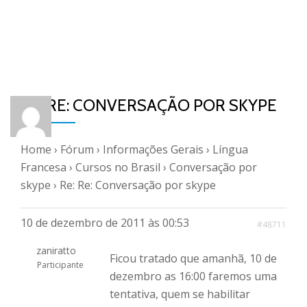
RE: RE: CONVERSAÇÃO POR SKYPE
Home
›
Fórum
›
Informações Gerais
›
Língua
Francesa
›
Cursos no Brasil
›
Conversação por
skype
›
Re: Re: Conversação por skype
10 de dezembro de 2011 às 00:53
#48711
zaniratto
Ficou tratado que amanhã, 10 de
Participante
dezembro as 16:00 faremos uma
tentativa, quem se habilitar