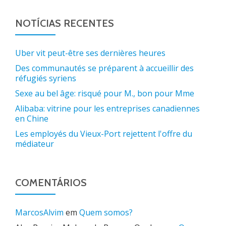
NOTÍCIAS RECENTES
Uber vit peut-être ses dernières heures
Des communautés se préparent à accueillir des
réfugiés syriens
Sexe au bel âge: risqué pour M., bon pour Mme
Alibaba: vitrine pour les entreprises canadiennes
en Chine
Les employés du Vieux-Port rejettent l'offre du
médiateur
COMENTÁRIOS
MarcosAlvim
em
Quem somos?