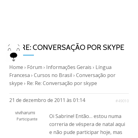
RE: RE: CONVERSAÇÃO POR SKYPE
Home
›
Fórum
›
Informações Gerais
›
Língua
Francesa
›
Cursos no Brasil
›
Conversação por
skype
›
Re: Re: Conversação por skype
21 de dezembro de 2011 às 01:14
#49010
viviharumi
Oi Sabrine! Então… estou numa
Participante
correria de véspera de natal aqui
e não pude participar hoje, mas