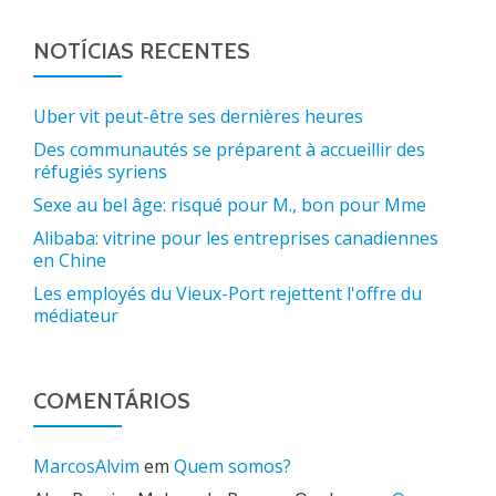
NOTÍCIAS RECENTES
Uber vit peut-être ses dernières heures
Des communautés se préparent à accueillir des
réfugiés syriens
Sexe au bel âge: risqué pour M., bon pour Mme
Alibaba: vitrine pour les entreprises canadiennes
en Chine
Les employés du Vieux-Port rejettent l'offre du
médiateur
COMENTÁRIOS
MarcosAlvim
em
Quem somos?