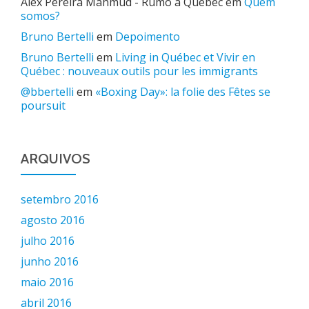
Alex Pereira Mahmud - Rumo a Quebec
em
Quem
somos?
Bruno Bertelli
em
Depoimento
Bruno Bertelli
em
Living in Québec et Vivir en
Québec : nouveaux outils pour les immigrants
@bbertelli
em
«Boxing Day»: la folie des Fêtes se
poursuit
ARQUIVOS
setembro 2016
agosto 2016
julho 2016
junho 2016
maio 2016
abril 2016