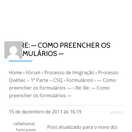
RE: RE: — COMO PREENCHER OS
FORMULÁRIOS —
Home
›
Fórum
›
Processo de Imigração
›
Processo
Québec – 1ª Parte – CSQ
›
Formulários
›
— Como
preencher os formulários —
›
Re: Re: — Como
preencher os formulários —
15 de dezembro de 2011 às 16:19
#48880
rafaelserial
Post atualizado para o novo dcs
Participante