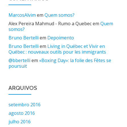
MarcosAlvim
em
Quem somos?
Alex Pereira Mahmud - Rumo a Quebec
em
Quem
somos?
Bruno Bertelli
em
Depoimento
Bruno Bertelli
em
Living in Québec et Vivir en
Québec : nouveaux outils pour les immigrants
@bbertelli
em
«Boxing Day»: la folie des Fêtes se
poursuit
ARQUIVOS
setembro 2016
agosto 2016
julho 2016