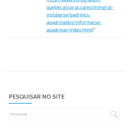
quebec.gouv.qc.ca/es/inmigrar-
instalarse/padrinos-
apadrinados/informarse-
apadrinar/index.html
)”
PESQUISAR NO SITE