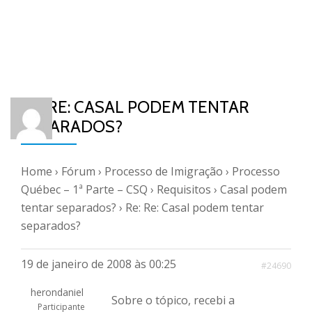
RE: RE: CASAL PODEM TENTAR
SEPARADOS?
Home
›
Fórum
›
Processo de Imigração
›
Processo
Québec – 1ª Parte – CSQ
›
Requisitos
›
Casal podem
tentar separados?
›
Re: Re: Casal podem tentar
separados?
19 de janeiro de 2008 às 00:25
#24690
herondaniel
Sobre o tópico, recebi a
Participante