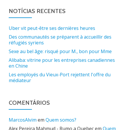
NOTÍCIAS RECENTES
Uber vit peut-être ses dernières heures
Des communautés se préparent à accueillir des
réfugiés syriens
Sexe au bel âge: risqué pour M., bon pour Mme
Alibaba: vitrine pour les entreprises canadiennes
en Chine
Les employés du Vieux-Port rejettent l'offre du
médiateur
COMENTÁRIOS
MarcosAlvim
em
Quem somos?
Alex Pereira Mahmud - Rumo a Quebec
em
Quem