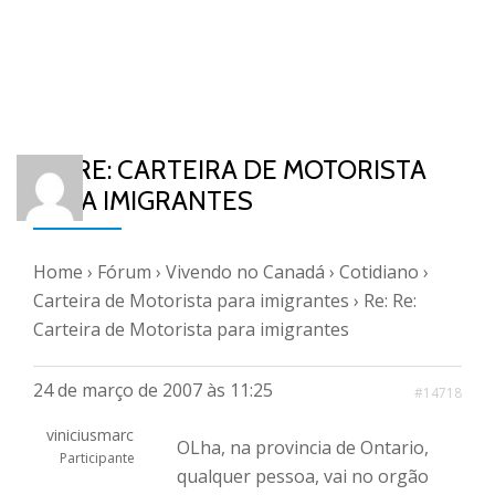
RE: RE: CARTEIRA DE MOTORISTA
PARA IMIGRANTES
Home
›
Fórum
›
Vivendo no Canadá
›
Cotidiano
›
Carteira de Motorista para imigrantes
›
Re: Re:
Carteira de Motorista para imigrantes
24 de março de 2007 às 11:25
#14718
viniciusmarc
OLha, na provincia de Ontario,
Participante
qualquer pessoa, vai no orgão