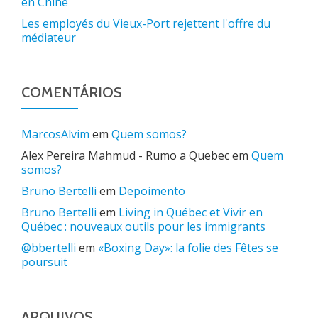
en Chine
Les employés du Vieux-Port rejettent l'offre du
médiateur
COMENTÁRIOS
MarcosAlvim
em
Quem somos?
Alex Pereira Mahmud - Rumo a Quebec
em
Quem
somos?
Bruno Bertelli
em
Depoimento
Bruno Bertelli
em
Living in Québec et Vivir en
Québec : nouveaux outils pour les immigrants
@bbertelli
em
«Boxing Day»: la folie des Fêtes se
poursuit
ARQUIVOS