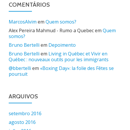
COMENTÁRIOS
MarcosAlvim
em
Quem somos?
Alex Pereira Mahmud - Rumo a Quebec
em
Quem
somos?
Bruno Bertelli
em
Depoimento
Bruno Bertelli
em
Living in Québec et Vivir en
Québec : nouveaux outils pour les immigrants
@bbertelli
em
«Boxing Day»: la folie des Fêtes se
poursuit
ARQUIVOS
setembro 2016
agosto 2016