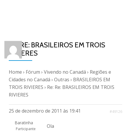
RE: RE: BRASILEIROS EM TROIS
RIVIERES
Home
›
Fórum
›
Vivendo no Canadá
›
Regiões e
Cidades no Canadá
›
Outras
›
BRASILEIROS EM
TROIS RIVIERES
›
Re: Re: BRASILEIROS EM TROIS
RIVIERES
25 de dezembro de 2011 às 19:41
#49126
Baratinha
Ola
Participante