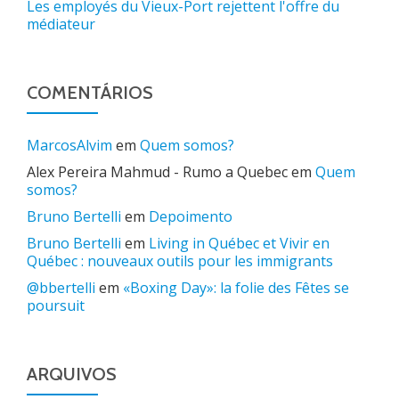
Les employés du Vieux-Port rejettent l'offre du
médiateur
COMENTÁRIOS
MarcosAlvim
em
Quem somos?
Alex Pereira Mahmud - Rumo a Quebec
em
Quem
somos?
Bruno Bertelli
em
Depoimento
Bruno Bertelli
em
Living in Québec et Vivir en
Québec : nouveaux outils pour les immigrants
@bbertelli
em
«Boxing Day»: la folie des Fêtes se
poursuit
ARQUIVOS