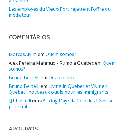
en Chine
Les employés du Vieux-Port rejettent l'offre du
médiateur
COMENTÁRIOS
MarcosAlvim
em
Quem somos?
Alex Pereira Mahmud - Rumo a Quebec
em
Quem
somos?
Bruno Bertelli
em
Depoimento
Bruno Bertelli
em
Living in Québec et Vivir en
Québec : nouveaux outils pour les immigrants
@bbertelli
em
«Boxing Day»: la folie des Fêtes se
poursuit
ARQUIVOS