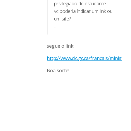
privilegiado de estudante…
vc poderia indicar um link ou
um site?
…
segue o link:
http://www.cic.gc.ca/francais/ministe
Boa sorte!