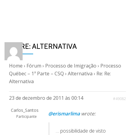
RE: RE: ALTERNATIVA
Home
›
Fórum
›
Processo de Imigração
›
Processo
Québec – 1ª Parte – CSQ
›
Alternativa
›
Re: Re:
Alternativa
23 de dezembro de 2011 às 00:14
#49082
Carlos_Santos
@erismarlima
wrote:
Participante
… possibilidade de visto