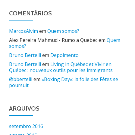
COMENTÁRIOS
MarcosAlvim
em
Quem somos?
Alex Pereira Mahmud - Rumo a Quebec
em
Quem
somos?
Bruno Bertelli
em
Depoimento
Bruno Bertelli
em
Living in Québec et Vivir en
Québec : nouveaux outils pour les immigrants
@bbertelli
em
«Boxing Day»: la folie des Fêtes se
poursuit
ARQUIVOS
setembro 2016