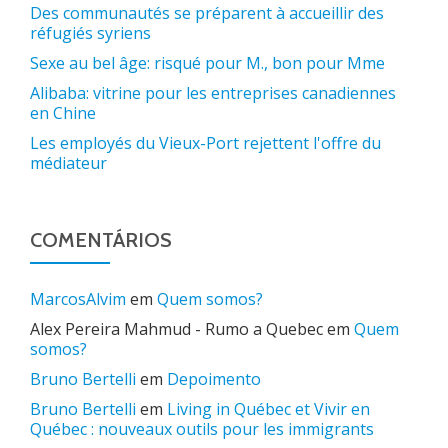
Des communautés se préparent à accueillir des
réfugiés syriens
Sexe au bel âge: risqué pour M., bon pour Mme
Alibaba: vitrine pour les entreprises canadiennes
en Chine
Les employés du Vieux-Port rejettent l'offre du
médiateur
COMENTÁRIOS
MarcosAlvim
em
Quem somos?
Alex Pereira Mahmud - Rumo a Quebec
em
Quem
somos?
Bruno Bertelli
em
Depoimento
Bruno Bertelli
em
Living in Québec et Vivir en
Québec : nouveaux outils pour les immigrants