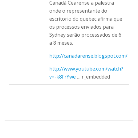
Canadá Cearense a palestra
onde o representante do
escritorio do quebec afirma que
os processos enviados para
Sydney serão processados de 6
a 8 meses.
http://canadarense.blogspot.com/
http://www.youtube.com/watch?
v=-k8FrYwe
… r_embedded