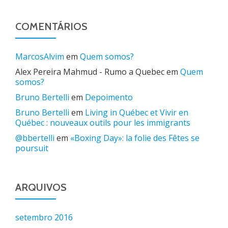
COMENTÁRIOS
MarcosAlvim
em
Quem somos?
Alex Pereira Mahmud - Rumo a Quebec
em
Quem
somos?
Bruno Bertelli
em
Depoimento
Bruno Bertelli
em
Living in Québec et Vivir en
Québec : nouveaux outils pour les immigrants
@bbertelli
em
«Boxing Day»: la folie des Fêtes se
poursuit
ARQUIVOS
setembro 2016