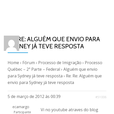
RE: RE: ALGUÉM QUE ENVIO PARA
SYDNEY JÁ TEVE RESPOSTA
Home
›
Fórum
›
Processo de Imigração
›
Processo
Québec – 2ª Parte – Federal
›
Alguém que envio
para Sydney já teve resposta
›
Re: Re: Alguém que
envio para Sydney já teve resposta
5 de março de 2012 às 00:39
#51006
ecamargo
Vi no youtube atraves do blog
Participante