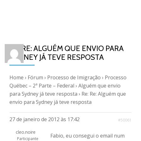
RE: RE: ALGUÉM QUE ENVIO PARA
SYDNEY JÁ TEVE RESPOSTA
Home
›
Fórum
›
Processo de Imigração
›
Processo
Québec – 2ª Parte – Federal
›
Alguém que envio
para Sydney já teve resposta
›
Re: Re: Alguém que
envio para Sydney já teve resposta
27 de janeiro de 2012 às 17:42
#50061
cleo.noire
Fabio, eu consegui o email num
Participante