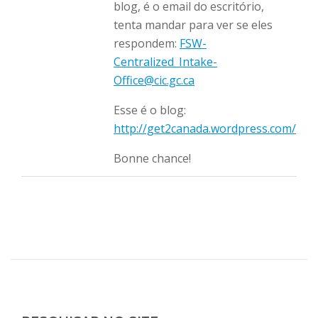
blog, é o email do escritório,
tenta mandar para ver se eles
respondem:
FSW-
Centralized_Intake-
Office@cic.gc.ca
Esse é o blog:
http://get2canada.wordpress.com/per
Bonne chance!