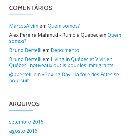
COMENTÁRIOS
MarcosAlvim
em
Quem somos?
Alex Pereira Mahmud - Rumo a Quebec
em
Quem
somos?
Bruno Bertelli
em
Depoimento
Bruno Bertelli
em
Living in Québec et Vivir en
Québec : nouveaux outils pour les immigrants
@bbertelli
em
«Boxing Day»: la folie des Fêtes se
poursuit
ARQUIVOS
setembro 2016
agosto 2016