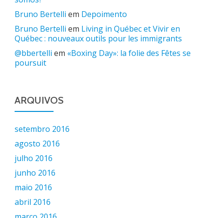
Bruno Bertelli
em
Depoimento
Bruno Bertelli
em
Living in Québec et Vivir en
Québec : nouveaux outils pour les immigrants
@bbertelli
em
«Boxing Day»: la folie des Fêtes se
poursuit
ARQUIVOS
setembro 2016
agosto 2016
julho 2016
junho 2016
maio 2016
abril 2016
março 2016