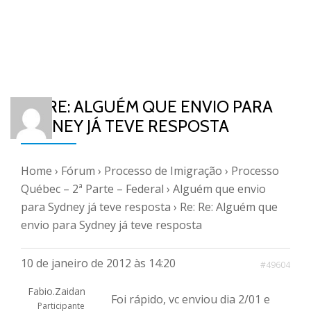
RE: RE: ALGUÉM QUE ENVIO PARA
SYDNEY JÁ TEVE RESPOSTA
Home
›
Fórum
›
Processo de Imigração
›
Processo
Québec – 2ª Parte – Federal
›
Alguém que envio
para Sydney já teve resposta
›
Re: Re: Alguém que
envio para Sydney já teve resposta
10 de janeiro de 2012 às 14:20
#49604
Fabio.Zaidan
Foi rápido, vc enviou dia 2/01 e
Participante