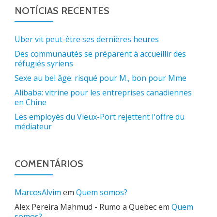
NOTÍCIAS RECENTES
Uber vit peut-être ses dernières heures
Des communautés se préparent à accueillir des
réfugiés syriens
Sexe au bel âge: risqué pour M., bon pour Mme
Alibaba: vitrine pour les entreprises canadiennes
en Chine
Les employés du Vieux-Port rejettent l'offre du
médiateur
COMENTÁRIOS
MarcosAlvim
em
Quem somos?
Alex Pereira Mahmud - Rumo a Quebec
em
Quem
somos?